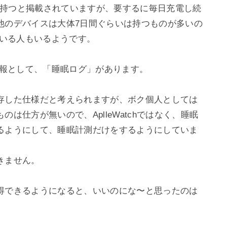
18時間持つと掲載されていますが、要するに毎日充電し続
他のデバイスは大体7日間ぐらいは持つものが多いの
している人もいるようです。

い情報として、「睡眠ログ」があります。

存した仕様だと考えられますが、ボク個人としては
は仕方が無いので、AplleWatchではなく、睡眠
るようにして、睡眠計測だけをするようにしていま
ません。

得できるようになると、いいのにな〜と思ったのは