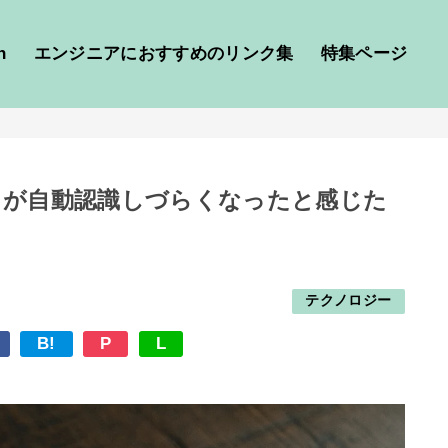
h
エンジニアにおすすめのリンク集
特集ページ
アウトが自動認識しづらくなったと感じた
テクノロジー
B!
P
L