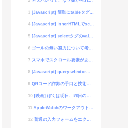
ネタバレって、なぜ嫌がられるのだろうか？
[Javascript] 簡単にtableタグのソートを行う「table_sort」ライブラリの公開
[Javascript] innerHTMLでscriptタグを挿入しても実行されない件
[Javascript] selectタグのvalue値からindex番号を取得する方法
ゴールの無い努力について考える
スマホでスクロール要素があると画面全体スクロールが動作しなくなる件
[Javascript] queryselectorの機種別不具合を見つけてしまった話
QRコード詐欺の手口と技術的解消法の思考
[映画] ぼくは明日、昨日のきみとデートする
AppleWatchのワークアウトが自動認識しづらくなったと感じたらやるべき事
普通の入力フォームをエクセルのように数式を登録して計算できるようにする方法