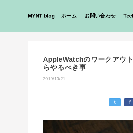
MYNT blog
ホーム
お問い合わせ
Tec
AppleWatchのワーク
らやるべき事
2019/10/21
t
f