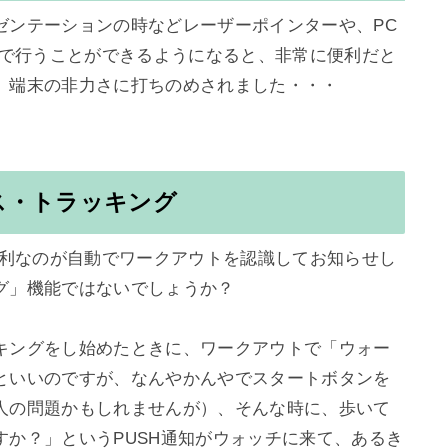
ゼンテーションの時などレーザーポインターや、PC
tchで行うことができるようになると、非常に便利だと
、端末の非力さに打ちのめされました・・・

ス・トラッキング
かく便利なのが自動でワークアウトを認識してお知らせし
」機能ではないでしょうか？

キングをし始めたときに、ワークアウトで「ウォー
といいのですが、なんやかんやでスタートボタンを
人の問題かもしれませんが）、そんな時に、歩いて
か？」というPUSH通知がウォッチに来て、あるき