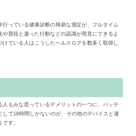
年行っている健康診断の簡易な測定が、フルタイム
化や普段と違った行動などの認識が用意にできるよ
つけている人はこうしたヘルスログを数多く取得し
ト
る人もみな思っているデメリットの一つに、バッテ
として18時間しかないのが、その他のデバイスと違
です。
