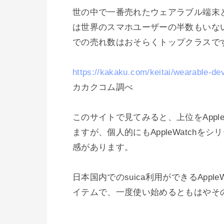
世の中で一番売れたウェアラブル端末と言っ
は世界のスマホユーザーの半数もいな
での売れ数はおそらくトップクラスです
https://kakaku.com/keitai/wearable-de
カカクコム調べ

このサイトで見てみると、上位をAppleW
ますが、個人的にもAppleWatch
感があります。

日本国内でのsuica利用ができるApp
イテムで、一度使い始めるともはやそ