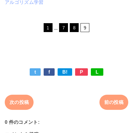
アルゴリズム学習
t
f
B!
P
L
次の投稿
前の投稿
0 件のコメント: