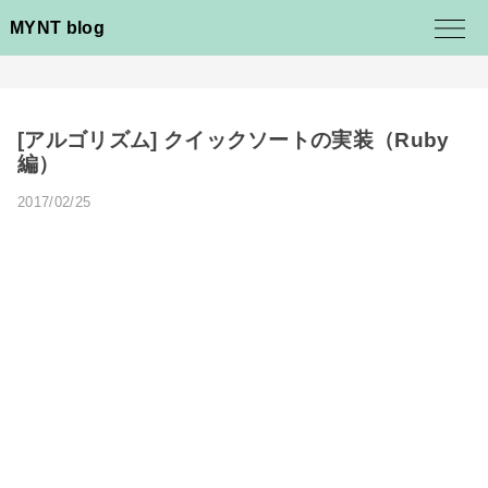
MYNT blog
[アルゴリズム] クイックソートの実装（Ruby
編）
2017/02/25