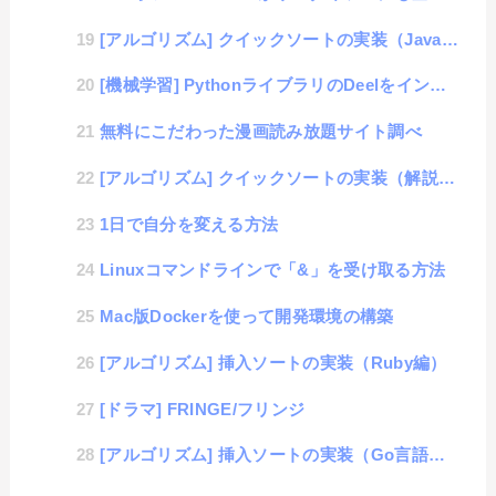
[アルゴリズム] クイックソートの実装（Javascript編）
[機械学習] PythonライブラリのDeelをインストールして写真判定
無料にこだわった漫画読み放題サイト調べ
[アルゴリズム] クイックソートの実装（解説編）
1日で自分を変える方法
Linuxコマンドラインで「&」を受け取る方法
Mac版Dockerを使って開発環境の構築
[アルゴリズム] 挿入ソートの実装（Ruby編）
[ドラマ] FRINGE/フリンジ
[アルゴリズム] 挿入ソートの実装（Go言語編）