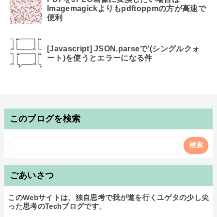
Imagemagickよりもpdftoppmの方が高速で
便利
[Javascript] JSON.parseで'(シングルクォ
ート)を使うとエラーになる件
このブログを検索
ごあいさつ
このWebサイトは、独自思考で我が道を行くユゲタの少し尖
った思考のTechブログです。
