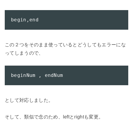
begin,end
この２つをそのまま使っているとどうしてもエラーにな
ってしまうので、

beginNum , endNum
として対応しました。

そして、類似で念のため、leftとrightも変更。
