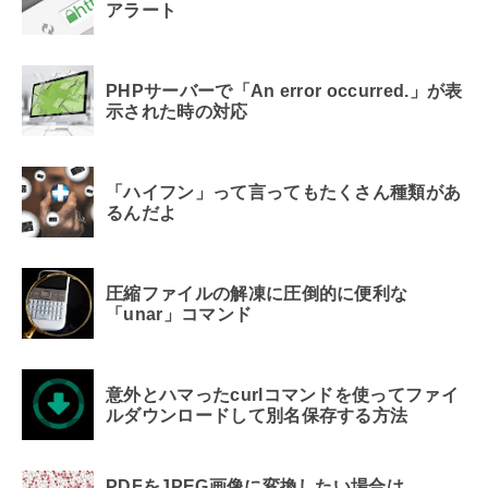
アラート
PHPサーバーで「An error occurred.」が表
示された時の対応
「ハイフン」って言ってもたくさん種類があ
るんだよ
圧縮ファイルの解凍に圧倒的に便利な
「unar」コマンド
意外とハマったcurlコマンドを使ってファイ
ルダウンロードして別名保存する方法
PDFをJPEG画像に変換したい場合は