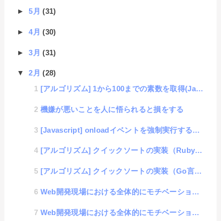
►
5月
(31)
►
4月
(30)
►
3月
(31)
▼
2月
(28)
[アルゴリズム] 1から100までの素数を取得(JavaScript編）
機嫌が悪いことを人に悟られると損をする
[Javascript] onloadイベントを強制実行する方法
[アルゴリズム] クイックソートの実装（Ruby編）
[アルゴリズム] クイックソートの実装（Go言語編）
Web開発現場における全体的にモチベーションを上げる方法 (3/3)「#3 開発チームビルディング」
Web開発現場における全体的にモチベーションを上げる方法 (2/3)「#2 社内の現状を知る」