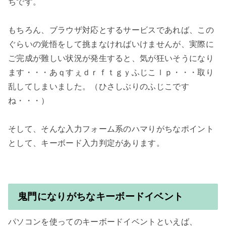
ちです。

もちろん、ブラウザ対応とするサービスであれば、この
ぐらいの覚悟をして挑まなければいけませんが、実際に
ご完成が難しい状況が発生すると、気が狂いそうになり
ます・・・あｑすぇｄｒｆｔｇｙふじこｌｐ・・・取り
乱してしまいました。（ひさしぶりのふじこです
ね・・・）

そして、そんな入力フォーム系のハマりがちなポイント
として、キーボード入力判定があります。

鬼門になりがちなキーボードイベント
パソコンを使ってのキーボードイベントといえば、
