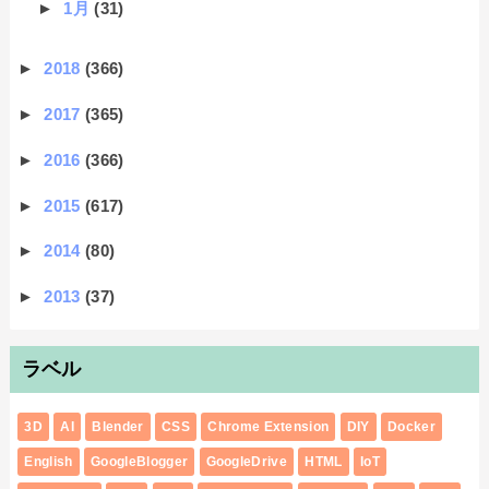
►
1月
(31)
►
2018
(366)
►
2017
(365)
►
2016
(366)
►
2015
(617)
►
2014
(80)
►
2013
(37)
ラベル
3D
AI
Blender
CSS
Chrome Extension
DIY
Docker
English
GoogleBlogger
GoogleDrive
HTML
IoT