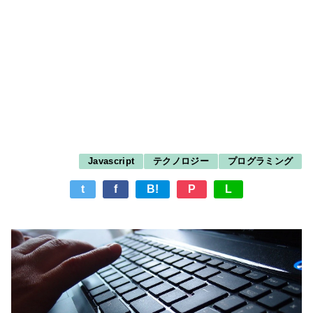
Javascript
テクノロジー
プログラミング
t
f
B!
P
L