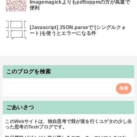
Imagemagickよりもpdftoppmの方が高速で
便利
[Javascript] JSON.parseで'(シングルクォ
ート)を使うとエラーになる件
このブログを検索
ごあいさつ
このWebサイトは、独自思考で我が道を行くユゲタの少し尖
った思考のTechブログです。
