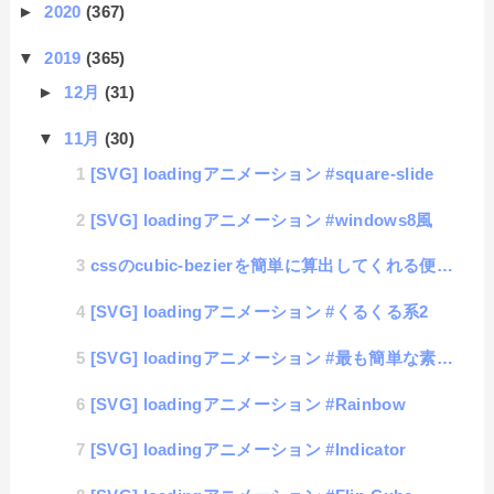
►
2020
(367)
▼
2019
(365)
►
12月
(31)
▼
11月
(30)
[SVG] loadingアニメーション #square-slide
[SVG] loadingアニメーション #windows8風
cssのcubic-bezierを簡単に算出してくれる便利サイト
[SVG] loadingアニメーション #くるくる系2
[SVG] loadingアニメーション #最も簡単な素材の作り方「矢印ぐるぐる編」
[SVG] loadingアニメーション #Rainbow
[SVG] loadingアニメーション #Indicator