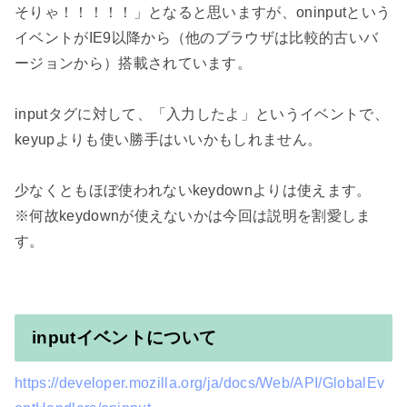
そりゃ！！！！！」となると思いますが、oninputという
イベントがIE9以降から（他のブラウザは比較的古いバ
ージョンから）搭載されています。

inputタグに対して、「入力したよ」というイベントで、
keyupよりも使い勝手はいいかもしれません。

少なくともほぼ使われないkeydownよりは使えます。

※何故keydownが使えないかは今回は説明を割愛しま
す。

inputイベントについて
https://developer.mozilla.org/ja/docs/Web/API/GlobalEv