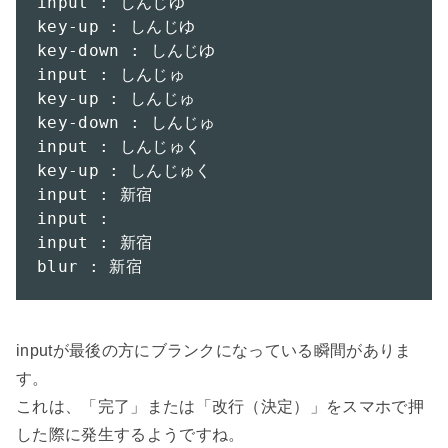
input : しんじゆ

key-up : しんじゆ

key-down : しんじゆ

input : しんじゅ

key-up : しんじゅ

key-down : しんじゅ

input : しんじゅく

key-up : しんじゅく

input : 新宿

input : 

input : 新宿

blur : 新宿
inputが最後の方にブランクになっている瞬間がありま
す。

これは、「完了」または「改行（決定）」をスマホで押
した際に発生するようですね。
