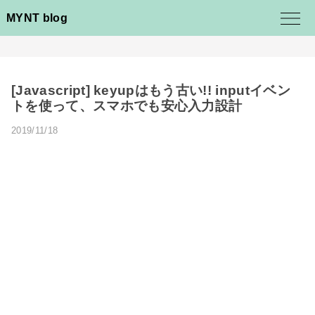
MYNT blog
[Javascript] keyupはもう古い!! inputイベン
トを使って、スマホでも安心入力設計
2019/11/18