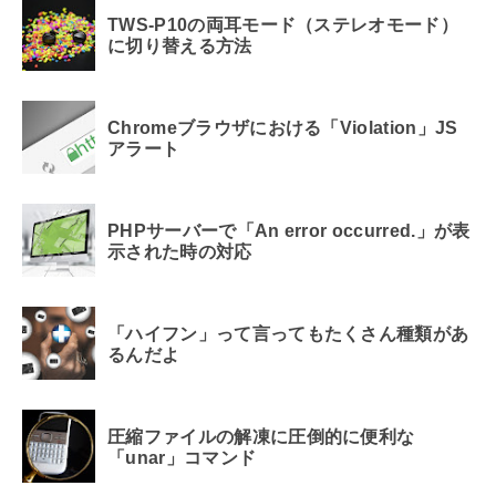
TWS-P10の両耳モード（ステレオモード）
に切り替える方法
Chromeブラウザにおける「Violation」JS
アラート
PHPサーバーで「An error occurred.」が表
示された時の対応
「ハイフン」って言ってもたくさん種類があ
るんだよ
圧縮ファイルの解凍に圧倒的に便利な
「unar」コマンド