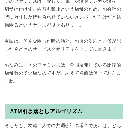
そのファミレスは、珍しく、電子決済やクレカ決済を一
切受け付けず、両替も禁止という店舗のため、お会計の
時に万札しか持ち合わせていないメンバーだらけだと結
構困るというケースが度々あります。

今回は、そんな困った時の話と、お店の対応と、僕が思
った今どきのサービスクオリティをブログに書きます。

ちなみに、そのファミレスは、全国展開している比較的
店舗数の多い店なのですが、あえて名前は伏せておきま
すね。

ATM引き落としアルゴリズム
そもそも、友達二人での共通会計の場合であれば、どち