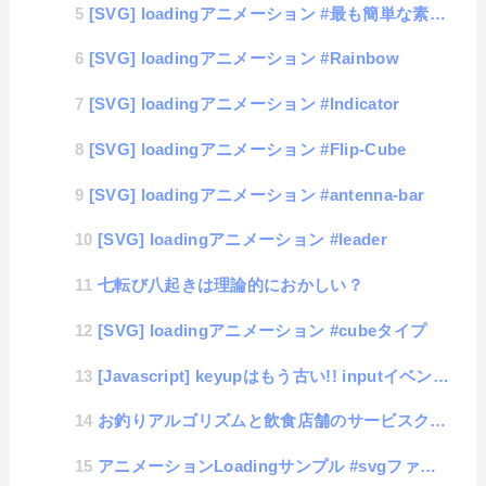
[SVG] loadingアニメーション #最も簡単な素材の作り方「矢印ぐるぐる編」
[SVG] loadingアニメーション #Rainbow
[SVG] loadingアニメーション #Indicator
[SVG] loadingアニメーション #Flip-Cube
[SVG] loadingアニメーション #antenna-bar
[SVG] loadingアニメーション #leader
七転び八起きは理論的におかしい？
[SVG] loadingアニメーション #cubeタイプ
[Javascript] keyupはもう古い!! inputイベントを使って、スマホでも安心入力設計
お釣りアルゴリズムと飲食店舗のサービスクオリティについて
アニメーションLoadingサンプル #svgファイル編