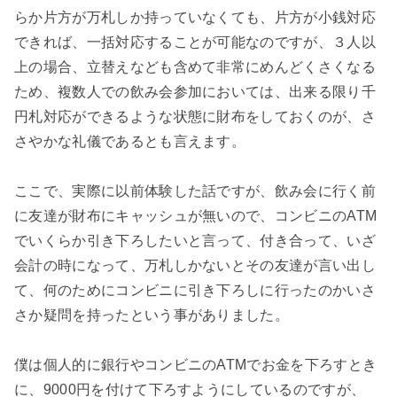
らか片方が万札しか持っていなくても、片方が小銭対応
できれば、一括対応することが可能なのですが、３人以
上の場合、立替えなども含めて非常にめんどくさくなる
ため、複数人での飲み会参加においては、出来る限り千
円札対応ができるような状態に財布をしておくのが、さ
さやかな礼儀であるとも言えます。

ここで、実際に以前体験した話ですが、飲み会に行く前
に友達が財布にキャッシュが無いので、コンビニのATM
でいくらか引き下ろしたいと言って、付き合って、いざ
会計の時になって、万札しかないとその友達が言い出し
て、何のためにコンビニに引き下ろしに行ったのかいさ
さか疑問を持ったという事がありました。

僕は個人的に銀行やコンビニのATMでお金を下ろすとき
に、9000円を付けて下ろすようにしているのですが、
