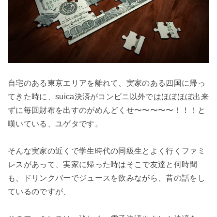
自宅のある東京エリアを離れて、実家のある四国に帰っ
てきた時に、suica決済がコンビニ以外ではほぼほぼ出来
ずに毎回財布を出すのがめんどくせ〜〜〜〜〜！！！と
嘆いている、ユゲタです。

そんな実家の近くで学生時代の同級生とよく行くファミ
レスがあって、実家に帰った時はそこで友達と何時間
も、ドリンクバーでジュースを飲みながら、昔の話をし
ているのですが、
