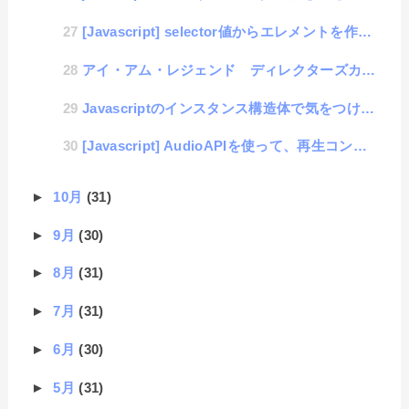
[Javascript] selector値からエレメントを作成する処理を自動化するライブラリ「se...
アイ・アム・レジェンド ディレクターズカット版
Javascriptのインスタンス構造体で気をつけること
[Javascript] AudioAPIを使って、再生コントロールと同時に音量コントロールをする方法
►
10月
(31)
►
9月
(30)
►
8月
(31)
►
7月
(31)
►
6月
(30)
►
5月
(31)