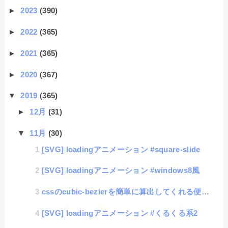
►
2023
(390)
►
2022
(365)
►
2021
(365)
►
2020
(367)
▼
2019
(365)
►
12月
(31)
▼
11月
(30)
[SVG] loadingアニメーション #square-slide
[SVG] loadingアニメーション #windows8風
cssのcubic-bezierを簡単に算出してくれる便利サイト
[SVG] loadingアニメーション #くるくる系2