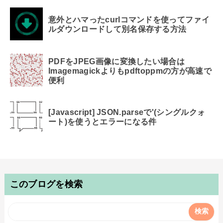
意外とハマったcurlコマンドを使ってファイ
ルダウンロードして別名保存する方法
PDFをJPEG画像に変換したい場合は
Imagemagickよりもpdftoppmの方が高速で
便利
[Javascript] JSON.parseで'(シングルクォ
ート)を使うとエラーになる件
このブログを検索