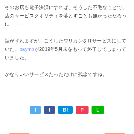
そのお店も電子決済にすれば、そうした不毛なことで、
店のサービスクオリティを落とすことも無かっただろう
に・・・

話がずれますが、こうしたワリカンをITサービスにして
いた、
paymo
が2019年5月末をもって終了してしまって
いました。

t
f
B!
P
L