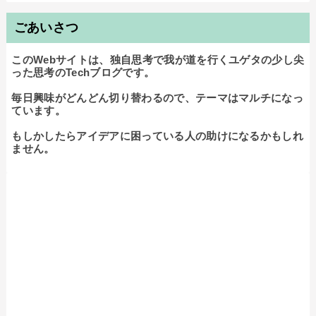
ごあいさつ
このWebサイトは、独自思考で我が道を行くユゲタの少し尖
った思考のTechブログです。

毎日興味がどんどん切り替わるので、テーマはマルチになっ
ています。

もしかしたらアイデアに困っている人の助けになるかもしれ
ません。
