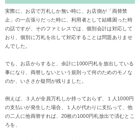
実際に、お店で万札しか無い時に、お店側が「両替禁
止」の一点張りだった時に、利用者として結構困った時
の話ですが、そのファミレスでは、個別会計は対応して
おり、個別に万札を出して対応することは問題ありませ
んでした。

でも、お店からすると、余計に1000円札を放出している
事になり、両替しないという規則って何のためのモノな
のか、いささか疑問が残りました。

例えば、３人が全員万札しか持っておらず、１人1000円
の支払いが発生した場合、１人が代わりに支払って、他
の二人に他両替すれば、20枚の1000円札放出で済むとこ
ろを、
