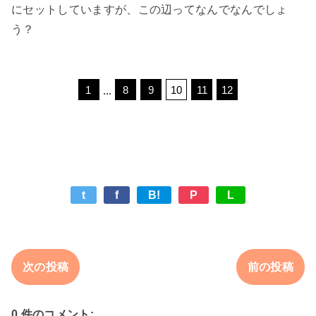
にセットしていますが、この辺ってなんでなんでしょ
う？

t
f
B!
P
L
次の投稿
前の投稿
0 件のコメント: