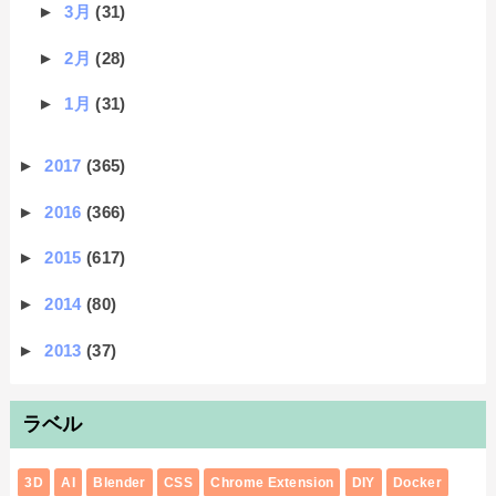
►
3月
(31)
►
2月
(28)
►
1月
(31)
►
2017
(365)
►
2016
(366)
►
2015
(617)
►
2014
(80)
►
2013
(37)
ラベル
3D
AI
Blender
CSS
Chrome Extension
DIY
Docker