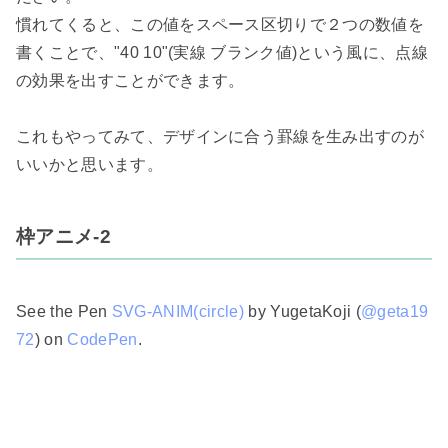
慣れてくると、この値をスペース区切りで２つの数値を
書くことで、"40 10"(実線 ブランク値)という風に、点線
の効果を出すことができます。

これもやってみて、デザインに合う罫線を生み出すのが
いいかと思います。

枠アニメ-2
See the Pen 
SVG-ANIM(circle)
 by YugetaKoji (
@geta19
72
) on 
CodePen
.