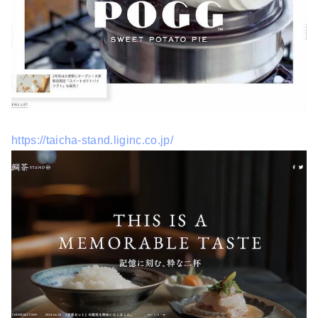
https://taicha-stand.liginc.co.jp/