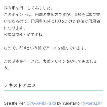
長方形を円にしてみました。

このポイントは、円周の求め方ですが、直径を100で書
いてあるので、円周率3.14に100をかけた数値が円周値
になります。

公式は"2R × π"ですね。

なので、314という値でアニメを組んでいます。

この基本をベースに、実践デザインをやってみましょ
う。

テキストアニメ
See the Pen 
SVG-ANIM (text)
 by YugetaKoji (
@geta197