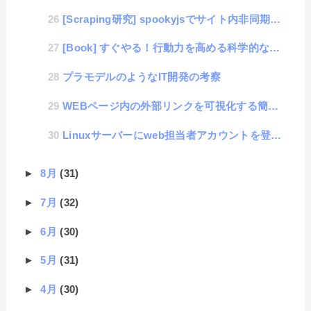
[Scraping研究] spookyjsでサイト内非同期に対応した書き方
[Book] すぐやる！行動力を高める科学的な方法
プラモデルのようなIT開発の考察
WEBページ内の外部リンクを可視化する簡単コード
Linuxサーバーにweb担当者アカウントを登録しておく運用管理方法
►
8月
(31)
►
7月
(32)
►
6月
(30)
►
5月
(31)
►
4月
(30)