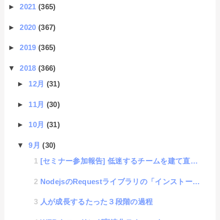
►
2021
(365)
►
2020
(367)
►
2019
(365)
▼
2018
(366)
►
12月
(31)
►
11月
(30)
►
10月
(31)
▼
9月
(30)
[セミナー参加報告] 低迷するチームを建て直し、大学サッカー日本一へ！企業経営にもつながる神川流「チ...
NodejsのRequestライブラリの「インストールしているのにCanNotFind問題」の対応方法
人が成長するたった３段階の過程