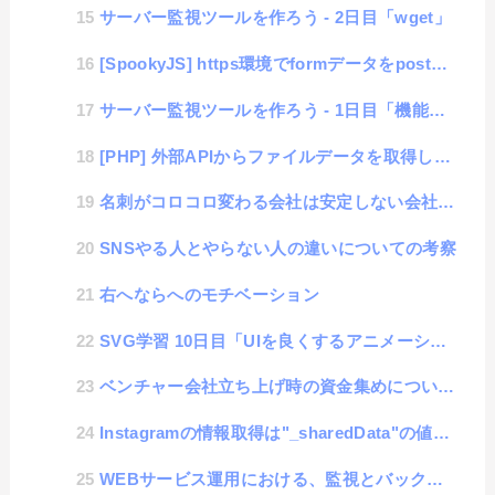
サーバー監視ツールを作ろう - 2日目「wget」
[SpookyJS] https環境でformデータをpostするやり方でEdinetサイトをクローリング
サーバー監視ツールを作ろう - 1日目「機能検討」
[PHP] 外部APIからファイルデータを取得した時の振る舞いについて
名刺がコロコロ変わる会社は安定しない会社という説
SNSやる人とやらない人の違いについての考察
右へならへのモチベーション
SVG学習 10日目「UIを良くするアニメーション」
ベンチャー会社立ち上げ時の資金集めについての検討
Instagramの情報取得は"_sharedData"の値を取得するといいらしい
WEBサービス運用における、監視とバックアップについての考察