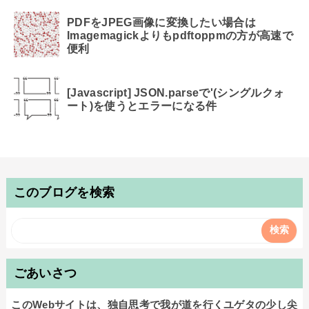
PDFをJPEG画像に変換したい場合は
Imagemagickよりもpdftoppmの方が高速で
便利
[Javascript] JSON.parseで'(シングルクォ
ート)を使うとエラーになる件
このブログを検索
ごあいさつ
このWebサイトは、独自思考で我が道を行くユゲタの少し尖