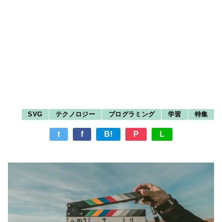
SVG
テクノロジー
プログラミング
学習
特集
t
f
B!
P
L