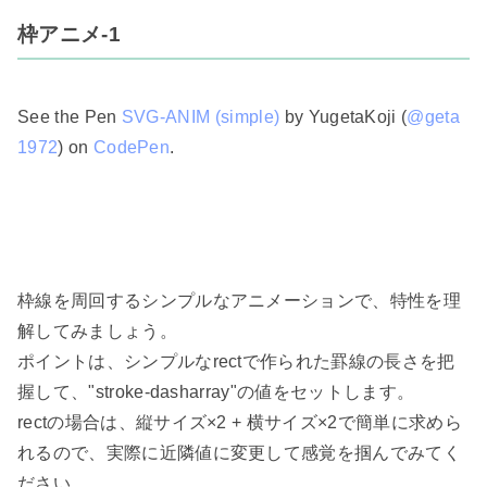
枠アニメ-1
See the Pen 
SVG-ANIM (simple)
 by YugetaKoji (
@geta
1972
) on 
CodePen
.
枠線を周回するシンプルなアニメーションで、特性を理
解してみましょう。

ポイントは、シンプルなrectで作られた罫線の長さを把
握して、"stroke-dasharray"の値をセットします。

rectの場合は、縦サイズ×2 + 横サイズ×2で簡単に求めら
れるので、実際に近隣値に変更して感覚を掴んでみてく
ださい。
