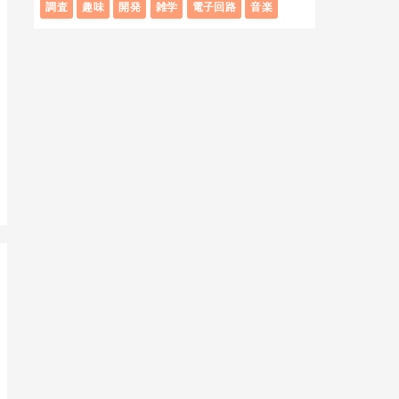
調査
趣味
開発
雑学
電子回路
音楽