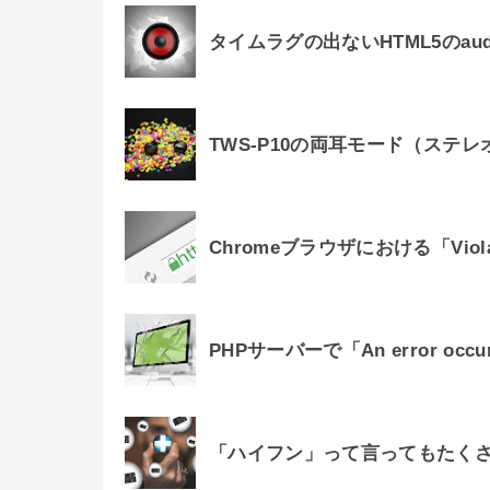
タイムラグの出ないHTML5のau
TWS-P10の両耳モード（ステ
Chromeブラウザにおける「Viol
PHPサーバーで「An error oc
「ハイフン」って言ってもたく