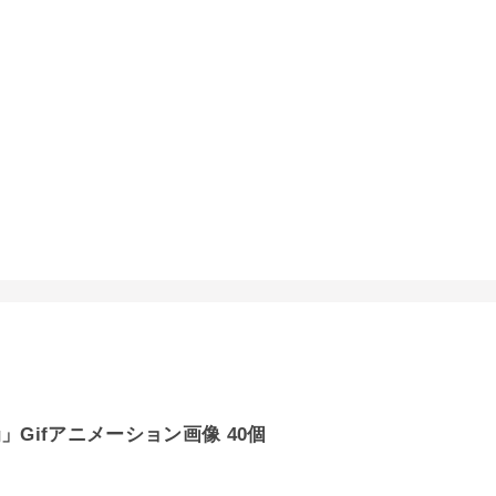
g」Gifアニメーション画像 40個