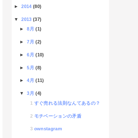
►
2014
(80)
▼
2013
(37)
►
8月
(1)
►
7月
(2)
►
6月
(10)
►
5月
(8)
►
4月
(11)
▼
3月
(4)
すぐ売れる法則なんてあるの？
モチベーションの矛盾
ownstagram