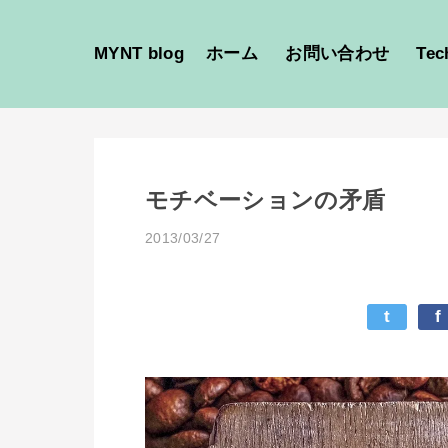
MYNT blog
ホーム
お問い合わせ
Tec
モチベーションの矛盾
2013/03/27
t
f