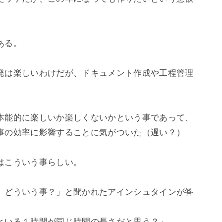
る。

発は楽しいわけだが、ドキュメント作成や工程管理
本能的に楽しいか楽しくないかという事であって、
事の効率に影響することに気がついた（遅い？）

こういう事らしい。

、どういう事？」と聞かれたアインシュタインが答
といる１時間が同じ時間の長さだと思う？」
