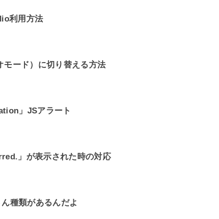
dio利用方法
レオモード）に切り替える方法
ation」JSアラート
curred.」が表示された時の対応
さん種類があるんだよ