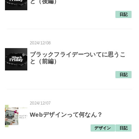
と（後編）
日記
2024/12/08
ブラックフライデーついてに思うこ
と（前編）
日記
2024/12/07
Webデザインって何なん？
デザイン
日記