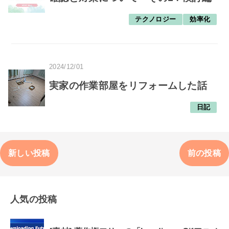
テクノロジー
効率化
2024/12/01
実家の作業部屋をリフォームした話
日記
新しい投稿
前の投稿
人気の投稿