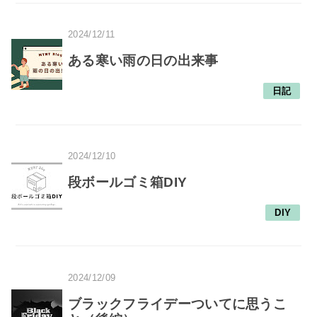
2024/12/11
ある寒い雨の日の出来事
日記
2024/12/10
段ボールゴミ箱DIY
DIY
2024/12/09
ブラックフライデーついてに思うこ