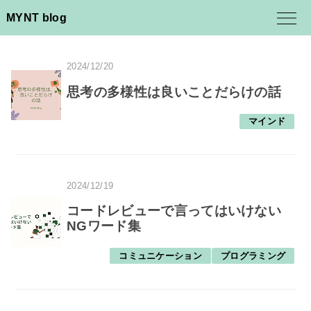
MYNT blog
2024/12/20
思考の多様性は良いことだらけの話
マインド
2024/12/19
コードレビューで言ってはいけない
NGワード集
コミュニケーション
プログラミング