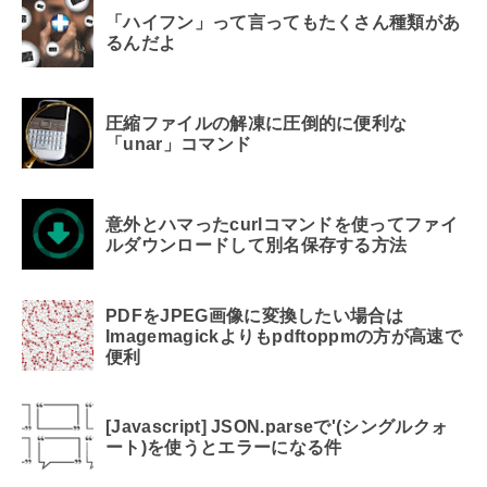
「ハイフン」って言ってもたくさん種類があ
るんだよ
圧縮ファイルの解凍に圧倒的に便利な
「unar」コマンド
意外とハマったcurlコマンドを使ってファイ
ルダウンロードして別名保存する方法
PDFをJPEG画像に変換したい場合は
Imagemagickよりもpdftoppmの方が高速で
便利
[Javascript] JSON.parseで'(シングルクォ
ート)を使うとエラーになる件