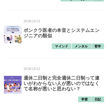
2024/12/13
ボンクラ医者の本音とシステムエン
ジニアの類似
マインド
メンタル
哲学
2024/12/12
週休二日制と完全週休二日制って違
いがわからない人が悪いのではなく
て名称が悪いと思わない？
学習
日記