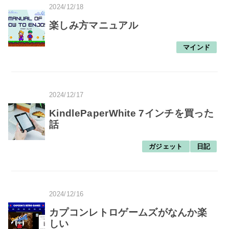
2024/12/18
楽しみ方マニュアル
マインド
2024/12/17
KindlePaperWhite 7インチを買った
話
ガジェット
日記
2024/12/16
カプコンレトロゲームズがなんか楽
しい