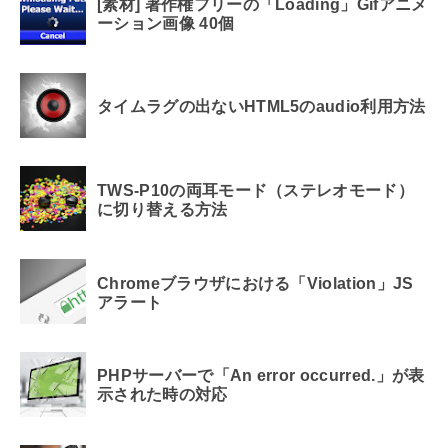
[素材] 著作権フリーの「Loading」Gifアニメ
ーション画像 40個
タイムラグの出ないHTML5のaudio利用方法
TWS-P10の両耳モード（ステレオモード）
に切り替える方法
Chromeブラウザにおける「Violation」JS
アラート
PHPサーバーで「An error occurred.」が表
示された時の対応