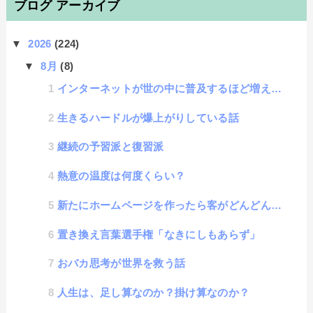
ブログ アーカイブ
▼
2026
(224)
▼
8月
(8)
インターネットが世の中に普及するほど増える情報弱者の話
生きるハードルが爆上がりしている話
継続の予習派と復習派
熱意の温度は何度くらい？
新たにホームページを作ったら客がどんどん来ると思ってしまう心理効果に名称があった
置き換え言葉選手権「なきにしもあらず」
おバカ思考が世界を救う話
人生は、足し算なのか？掛け算なのか？