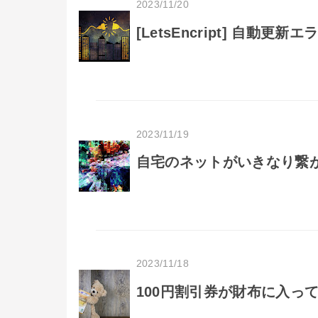
2023/11/20
[LetsEncript] 自動
2023/11/19
自宅のネットがいきなり繋
2023/11/18
100円割引券が財布に入っ