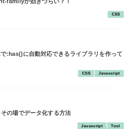
font-familyが効きづらい？！
CSS
 Firefoxで:has()に自動対応できるライブラリを作って
CSS
Javascript
ファイルをその場でデータ化する方法
Javascript
Tool