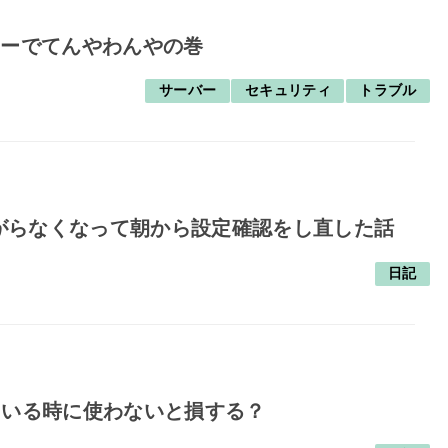
更新エラーでてんやわんやの巻
サーバー
セキュリティ
トラブル
がらなくなって朝から設定確認をし直した話
日記
ている時に使わないと損する？