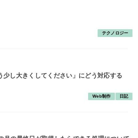
テクノロジー
「もう少し大きくしてください」にどう対応する
Web制作
日記