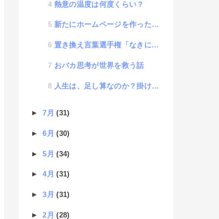
熱意の温度は何度くらい？
新たにホームページを作ったら客がどんどん来ると思ってしまう心理効果に名称があった
置き換え言葉選手権「なきにしもあらず」
おバカ思考が世界を救う話
人生は、足し算なのか？掛け算なのか？
►
7月
(31)
►
6月
(30)
►
5月
(34)
►
4月
(31)
►
3月
(31)
►
2月
(28)