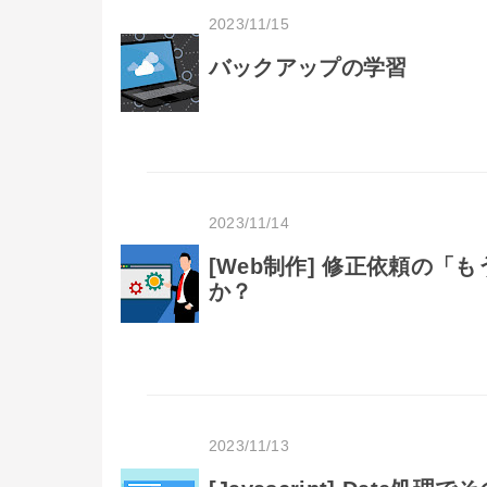
2023/11/15
バックアップの学習
2023/11/14
[Web制作] 修正依頼の
か？
2023/11/13