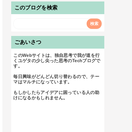
このブログを検索
ごあいさつ
このWebサイトは、独自思考で我が道を行
くユゲタの少し尖った思考のTechブログで
す。

毎日興味がどんどん切り替わるので、テー
マはマルチになっています。

もしかしたらアイデアに困っている人の助
けになるかもしれません。
