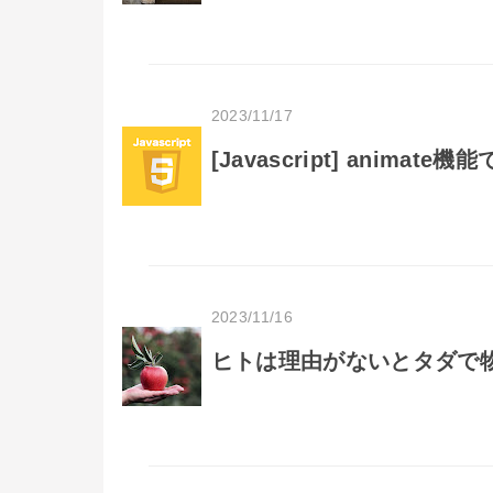
2023/11/17
[Javascript] animate
2023/11/16
ヒトは理由がないとタダで