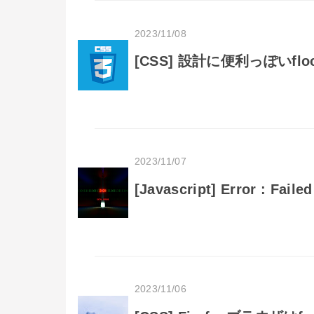
2023/11/08
[CSS] 設計に便利っぽいf
2023/11/07
[Javascript] Error : Faile
2023/11/06