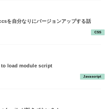
loccsを自分なりにバージョンアップする話
CSS
d to load module script
Javascript