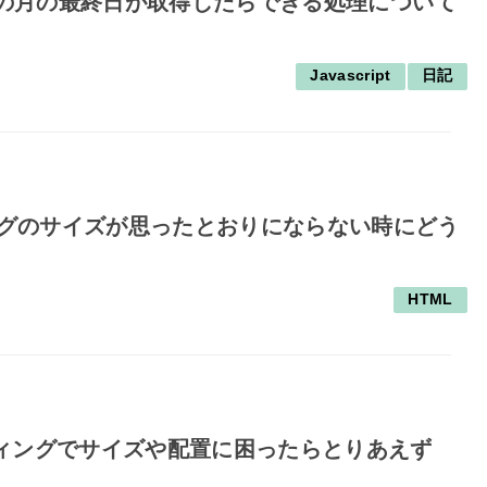
te処理でその月の最終日が取得したらできる処理について
Javascript
日記
bleタグのサイズが思ったとおりにならない時にどう
HTML
ーディングでサイズや配置に困ったらとりあえず