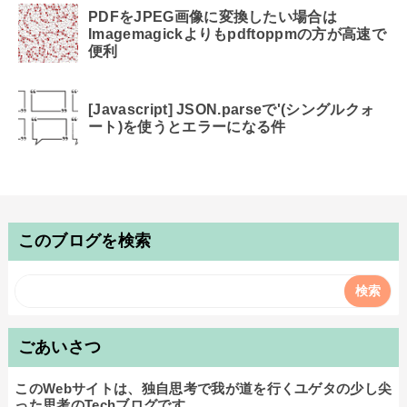
PDFをJPEG画像に変換したい場合は
Imagemagickよりもpdftoppmの方が高速で
便利
[Javascript] JSON.parseで'(シングルクォ
ート)を使うとエラーになる件
このブログを検索
ごあいさつ
このWebサイトは、独自思考で我が道を行くユゲタの少し尖
った思考のTechブログです。
