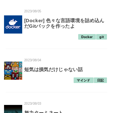
2023/08/05
[Docker] 色々な言語環境を詰め込ん
だGitパックを作ったよ
Docker
git
2023/08/04
短気は損気だけじゃない話
マインド
日記
2023/08/03
努力ターミネート