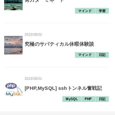
マインド
学習
2023/08/02
究極のサバティカル休暇体験談
マインド
日記
2023/08/01
[PHP,MySQL] sshトンネル奮戦記
MySQL
PHP
日記