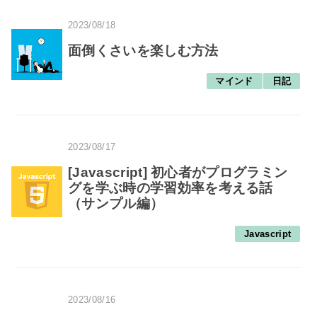
2023/08/18
面倒くさいを楽しむ方法
マインド
日記
2023/08/17
[Javascript] 初心者がプログラミン
グを学ぶ時の学習効率を考える話
（サンプル編）
Javascript
2023/08/16