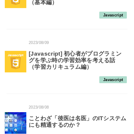
（基本編）
Javascript
2023/08/09
[Javascript] 初心者がプログラミン
グを学ぶ時の学習効率を考える話
（学習カリキュラム編）
Javascript
2023/08/08
ことわざ「後医は名医」のITシステム
にも精通するのか？