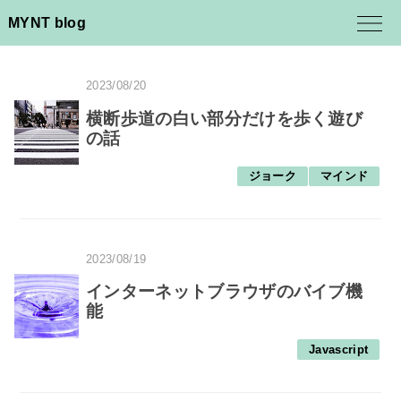
MYNT blog
2023/08/20
横断歩道の白い部分だけを歩く遊び
の話
ジョーク
マインド
2023/08/19
インターネットブラウザのバイブ機
能
Javascript