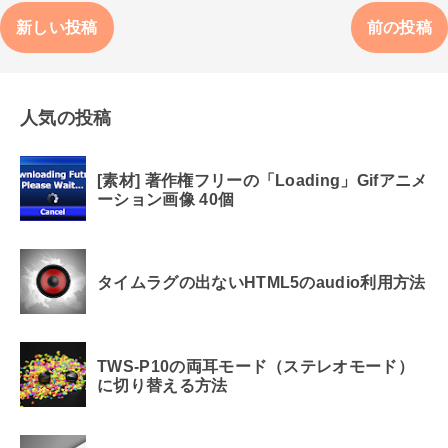
新しい投稿
前の投稿
人気の投稿
[素材] 著作権フリーの「Loading」Gifアニメ
ーション画像 40個
タイムラグの出ないHTML5のaudio利用方法
TWS-P10の両耳モード（ステレオモード）
に切り替える方法