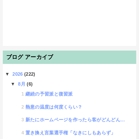
ブログ アーカイブ
▼
2026
(222)
▼
8月
(6)
継続の予習派と復習派
熱意の温度は何度くらい？
新たにホームページを作ったら客がどんどん来ると思ってしまう心理効果に名称があった
置き換え言葉選手権「なきにしもあらず」