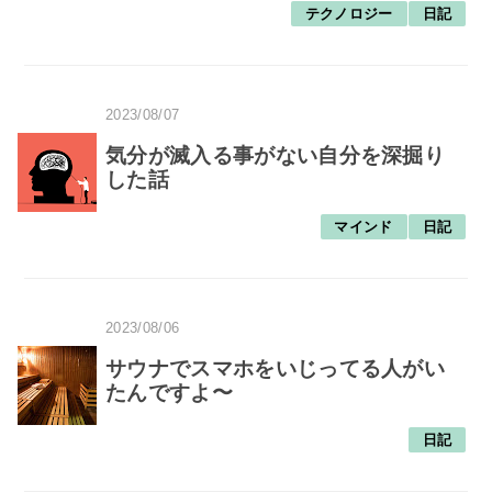
テクノロジー
日記
2023/08/07
気分が滅入る事がない自分を深掘り
した話
マインド
日記
2023/08/06
サウナでスマホをいじってる人がい
たんですよ〜
日記