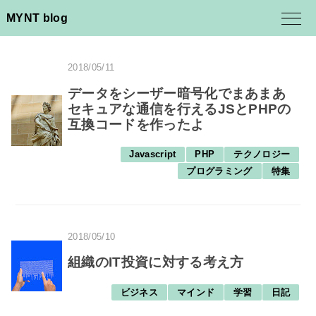
MYNT blog
2018/05/11
データをシーザー暗号化でまあまあ
セキュアな通信を行えるJSとPHPの
互換コードを作ったよ
Javascript
PHP
テクノロジー
プログラミング
特集
2018/05/10
組織のIT投資に対する考え方
ビジネス
マインド
学習
日記