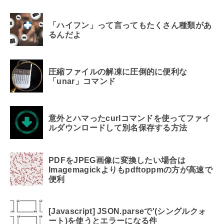
「ハイフン」って言ってもたくさん種類があ
るんだよ
圧縮ファイルの解凍に圧倒的に便利な
「unar」コマンド
意外とハマったcurlコマンドを使ってファイ
ルダウンロードして別名保存する方法
PDFをJPEG画像に変換したい場合は
Imagemagickよりもpdftoppmの方が高速で
便利
[Javascript] JSON.parseで'(シングルクォ
ート)を使うとエラーになる件