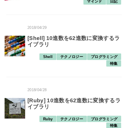
マインド
日記
2018/04/29
[Shell] 10進数を62進数に変換するラ
イブラリ
Shell
テクノロジー
プログラミング
特集
2018/04/28
[Ruby] 10進数を62進数に変換するラ
イブラリ
Ruby
テクノロジー
プログラミング
特集