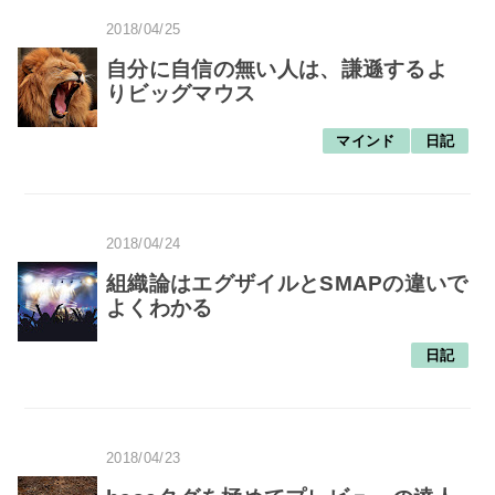
2018/04/25
自分に自信の無い人は、謙遜するよ
りビッグマウス
マインド
日記
2018/04/24
組織論はエグザイルとSMAPの違いで
よくわかる
日記
2018/04/23