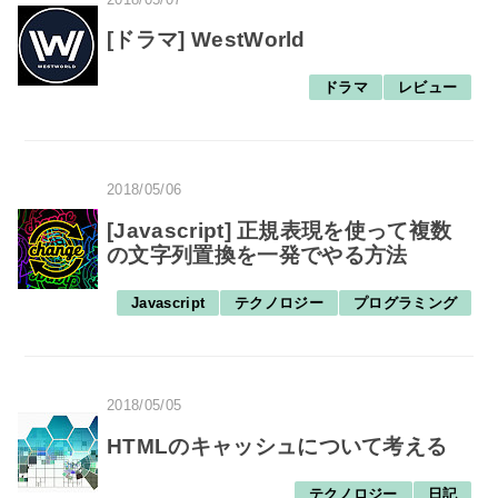
[ドラマ] WestWorld
ドラマ
レビュー
2018/05/06
[Javascript] 正規表現を使って複数
の文字列置換を一発でやる方法
Javascript
テクノロジー
プログラミング
2018/05/05
HTMLのキャッシュについて考える
テクノロジー
日記