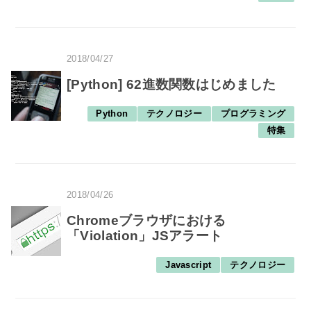
2018/04/27
[Python] 62進数関数はじめました
Python
テクノロジー
プログラミング
特集
2018/04/26
Chromeブラウザにおける
「Violation」JSアラート
Javascript
テクノロジー