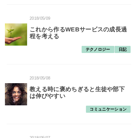
2018/05/09
これから作るWEBサービスの成長過
程を考える
テクノロジー
日記
2018/05/08
教える時に褒めちぎると生徒や部下
は伸びやすい
コミュニケーション
2018/05/07