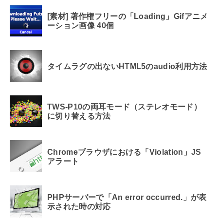
[素材] 著作権フリーの「Loading」Gifアニメ
ーション画像 40個
タイムラグの出ないHTML5のaudio利用方法
TWS-P10の両耳モード（ステレオモード）
に切り替える方法
Chromeブラウザにおける「Violation」JS
アラート
PHPサーバーで「An error occurred.」が表
示された時の対応