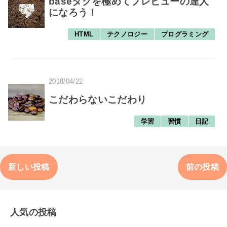
baseタグを極めてプレビューの達人
になろう！
HTML
テクノロジー
プログラミング
2018/04/22
こだわらないこだわり
学習
習慣
日記
新しい投稿
前の投稿
人気の投稿