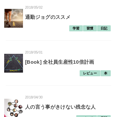
2018/05/02
通勤ジョグのススメ
学習
習慣
日記
2018/05/01
[Book] 全社員生産性10倍計画
レビュー
本
2018/04/30
人の言う事がきけない残念な人