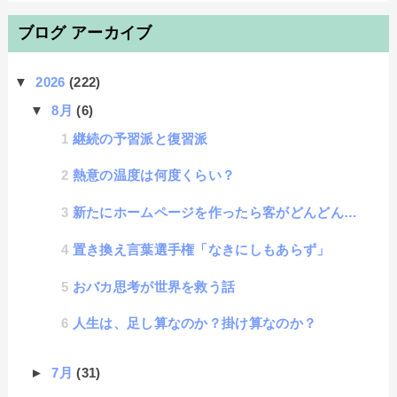
ブログ アーカイブ
▼
2026
(222)
▼
8月
(6)
継続の予習派と復習派
熱意の温度は何度くらい？
新たにホームページを作ったら客がどんどん来ると思ってしまう心理効果に名称があった
置き換え言葉選手権「なきにしもあらず」
おバカ思考が世界を救う話
人生は、足し算なのか？掛け算なのか？
►
7月
(31)