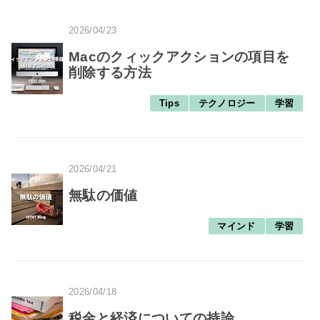
2026/04/23
Macのクィックアクションの項目を
削除する方法
Tips
テクノロジー
学習
2026/04/21
無駄の価値
マインド
学習
2026/04/18
税金と経済についての持論