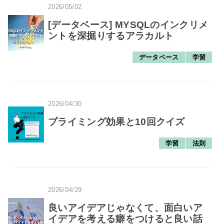
2026/05/02
[データベース] MYSQLのインクリメ
ントを深掘りするアラカルト
データベース
学習
2026/04/30
プライミング効果と10回クイズ
学習
法則
2026/04/29
良いアイデアじゃなくて、面白いア
イデアを考える癖をつけると良い話