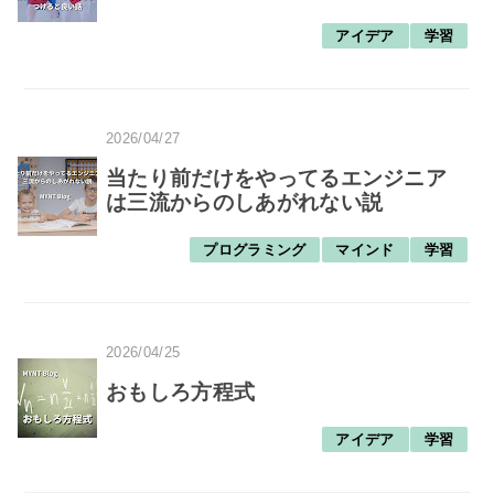
アイデア
学習
2026/04/27
当たり前だけをやってるエンジニア
は三流からのしあがれない説
プログラミング
マインド
学習
2026/04/25
おもしろ方程式
アイデア
学習