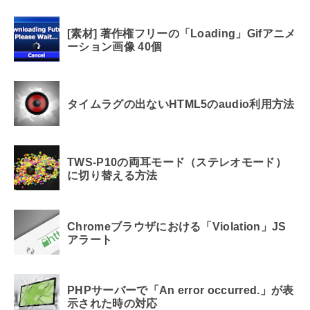
[素材] 著作権フリーの「Loading」Gifアニメ
ーション画像 40個
タイムラグの出ないHTML5のaudio利用方法
TWS-P10の両耳モード（ステレオモード）
に切り替える方法
Chromeブラウザにおける「Violation」JS
アラート
PHPサーバーで「An error occurred.」が表
示された時の対応