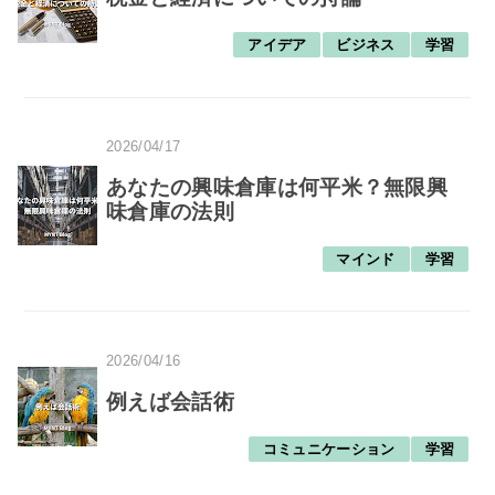
アイデア
ビジネス
学習
2026/04/17
あなたの興味倉庫は何平米？無限興
味倉庫の法則
マインド
学習
2026/04/16
例えば会話術
コミュニケーション
学習