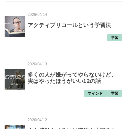
2026/04/14
アクティブリコールという学習法
学習
2026/04/13
多くの人が嫌がってやらないけど、
実はやったほうがいい12の話
マインド
学習
2026/04/12