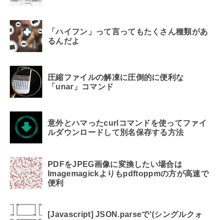
「ハイフン」って言ってもたくさん種類があ
るんだよ
圧縮ファイルの解凍に圧倒的に便利な
「unar」コマンド
意外とハマったcurlコマンドを使ってファイ
ルダウンロードして別名保存する方法
PDFをJPEG画像に変換したい場合は
Imagemagickよりもpdftoppmの方が高速で
便利
[Javascript] JSON.parseで'(シングルクォ