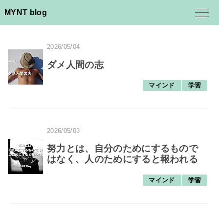
MYNT blog
2026/05/04
ダメ人間の志
マインド
学習
2026/05/03
努力とは、自分のためにするもので
はなく、人のためにすると報われる
マインド
学習